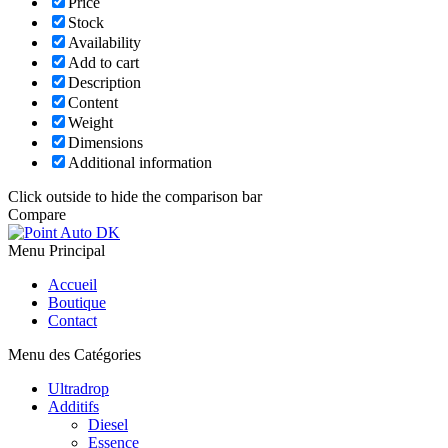
Price
Stock
Availability
Add to cart
Description
Content
Weight
Dimensions
Additional information
Click outside to hide the comparison bar
Compare
Menu Principal
Accueil
Boutique
Contact
Menu des Catégories
Ultradrop
Additifs
Diesel
Essence