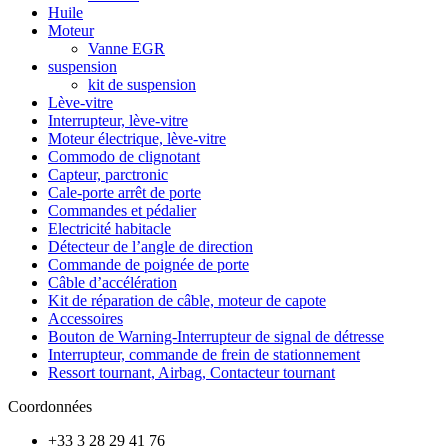
Huile
Moteur
Vanne EGR
suspension
kit de suspension
Lève-vitre
Interrupteur, lève-vitre
Moteur électrique, lève-vitre
Commodo de clignotant
Capteur, parctronic
Cale-porte arrêt de porte
Commandes et pédalier
Electricité habitacle
Détecteur de l’angle de direction
Commande de poignée de porte
Câble d’accélération
Kit de réparation de câble, moteur de capote
Accessoires
Bouton de Warning-Interrupteur de signal de détresse
Interrupteur, commande de frein de stationnement
Ressort tournant, Airbag, Contacteur tournant
Coordonnées
+33 3 28 29 41 76