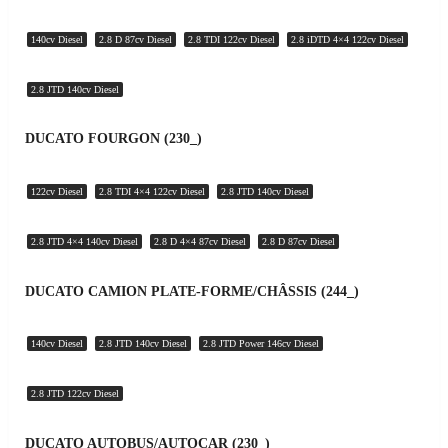
140cv Diesel
2.8 D 87cv Diesel
2.8 TDI 122cv Diesel
2.8 iDTD 4×4 122cv Diesel
2.8 JTD 140cv Diesel
DUCATO FOURGON (230_)
122cv Diesel
2.8 TDI 4×4 122cv Diesel
2.8 JTD 140cv Diesel
2.8 JTD 4×4 140cv Diesel
2.8 D 4×4 87cv Diesel
2.8 D 87cv Diesel
DUCATO CAMION PLATE-FORME/CHÂSSIS (244_)
140cv Diesel
2.8 JTD 140cv Diesel
2.8 JTD Power 146cv Diesel
2.8 JTD 122cv Diesel
DUCATO AUTOBUS/AUTOCAR (230_)