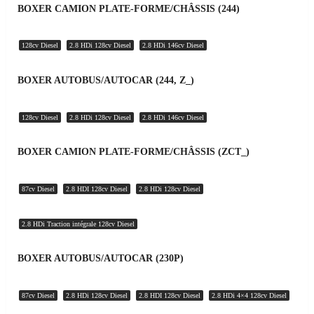
BOXER CAMION PLATE-FORME/CHÂSSIS (244)
128cv Diesel
2.8 HDi 128cv Diesel
2.8 HDi 146cv Diesel
BOXER AUTOBUS/AUTOCAR (244, Z_)
128cv Diesel
2.8 HDi 128cv Diesel
2.8 HDi 146cv Diesel
BOXER CAMION PLATE-FORME/CHÂSSIS (ZCT_)
87cv Diesel
2.8 HDI 128cv Diesel
2.8 HDi 128cv Diesel
2.8 HDi Traction intégrale 128cv Diesel
BOXER AUTOBUS/AUTOCAR (230P)
87cv Diesel
2.8 HDi 128cv Diesel
2.8 HDI 128cv Diesel
2.8 HDi 4×4 128cv Diesel