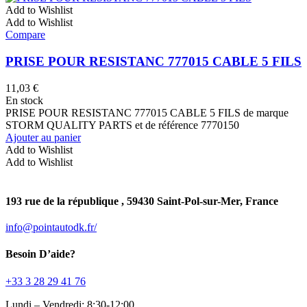
Add to Wishlist
Add to Wishlist
Compare
PRISE POUR RESISTANC 777015 CABLE 5 FILS
11,03
€
En stock
PRISE POUR RESISTANC 777015 CABLE 5 FILS de marque
STORM QUALITY PARTS et de référence 7770150
Ajouter au panier
Add to Wishlist
Add to Wishlist
193 rue de la république , 59430 Saint-Pol-sur-Mer, France
info@pointautodk.fr/
Besoin D’aide?
‎+33 3 28 29 41 76
Lundi – Vendredi: 8:30-12:00