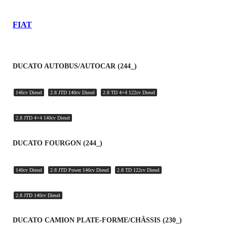
FIAT
DUCATO AUTOBUS/AUTOCAR (244_)
146cv Diesel
2.8 JTD 140cv Diesel
2.8 TD 4×4 122cv Diesel
2.8 JTD 4×4 140cv Diesel
DUCATO FOURGON (244_)
140cv Diesel
2.8 JTD Power 146cv Diesel
2.8 TD 122cv Diesel
2.8 JTD 140cv Diesel
DUCATO CAMION PLATE-FORME/CHÂSSIS (230_)