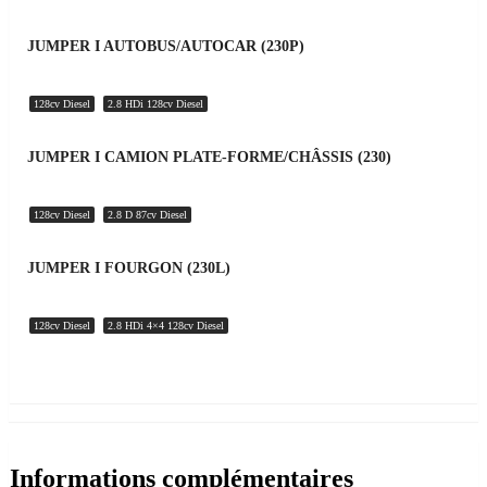
JUMPER I AUTOBUS/AUTOCAR (230P)
128cv Diesel
2.8 HDi 128cv Diesel
JUMPER I CAMION PLATE-FORME/CHÂSSIS (230)
128cv Diesel
2.8 D 87cv Diesel
JUMPER I FOURGON (230L)
128cv Diesel
2.8 HDi 4×4 128cv Diesel
Informations complémentaires