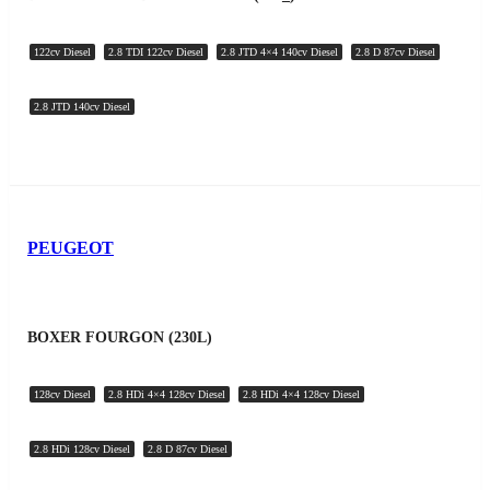
122cv Diesel
2.8 TDI 122cv Diesel
2.8 JTD 4×4 140cv Diesel
2.8 D 87cv Diesel
2.8 JTD 140cv Diesel
PEUGEOT
BOXER FOURGON (230L)
128cv Diesel
2.8 HDi 4×4 128cv Diesel
2.8 HDi 4×4 128cv Diesel
2.8 HDi 128cv Diesel
2.8 D 87cv Diesel