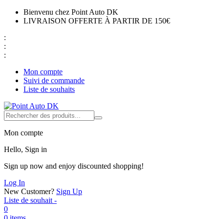
Bienvenu chez Point Auto DK
LIVRAISON OFFERTE À PARTIR DE 150€
:
:
:
Mon compte
Suivi de commande
Liste de souhaits
Mon compte
Hello, Sign in
Sign up now and enjoy discounted shopping!
Log In
New Customer?
Sign Up
Liste de souhait -
0
0 items