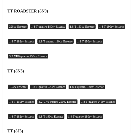
TT ROADSTER (8N9)
228cv Essence
1.8 T quattro 180cv Essence
1.8 T 163cv Essence
1.8 T 190cv Essence
1.8 T 182cv Essence
1.8 T quattro 190cv Essence
1.8 T 150cv Essence
3.2 VR6 quattro 250cv Essence
TT (8N3)
163cv Essence
1.8 T quattro 228cv Essence
1.8 T quattro 190cv Essence
1.8 T 150cv Essence
3.2 VR6 quattro 250cv Essence
1.8 T quattro 245cv Essence
1.8 T 182cv Essence
1.8 T 190cv Essence
1.8 T quattro 180cv Essence
TT (8J3)