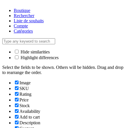
Boutique
Rechercher
Liste de souhaits
Compte
Catégories
Hide similarities
Highlight differences
Select the fields to be shown. Others will be hidden. Drag and drop
to rearrange the order.
Image
SKU
Rating
Price
Stock
Availability
Add to cart
Description