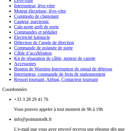
Lève-vitre
Interrupteur, lève-vitre
Moteur électrique, lève-vitre
Commodo de clignotant
Capteur, parctronic
Cale-porte arrêt de porte
Commandes et pédalier
Electricité habitacle
Détecteur de l’angle de direction
Commande de poignée de porte
Câble d’accélération
Kit de réparation de câble, moteur de capote
Accessoires
Bouton de Warning-Interrupteur de signal de détresse
Interrupteur, commande de frein de stationnement
Ressort tournant, Airbag, Contacteur tournant
Coordonnées
+33 3 28 29 41 76
Vous pouvez appeler à tout moment de 9h à 19h
info@pointautodk.fr
L'e-mail que vous avez envoyé recevra une réponse dès que