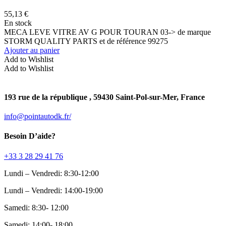
55,13
€
En stock
MECA LEVE VITRE AV G POUR TOURAN 03-> de marque
STORM QUALITY PARTS et de référence 99275
Ajouter au panier
Add to Wishlist
Add to Wishlist
193 rue de la république , 59430 Saint-Pol-sur-Mer, France
info@pointautodk.fr/
Besoin D’aide?
‎+33 3 28 29 41 76
Lundi – Vendredi: 8:30-12:00
Lundi – Vendredi: 14:00-19:00
Samedi: 8:30- 12:00
Samedi: 14:00- 18:00