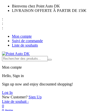
Bienvenu chez Point Auto DK
LIVRAISON OFFERTE À PARTIR DE 150€
:
:
:
Mon compte
Suivi de commande
Liste de souhaits
Mon compte
Hello, Sign in
Sign up now and enjoy discounted shopping!
Log In
New Customer?
Sign Up
Liste de souhait -
0
0 items