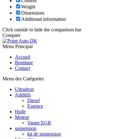
Content
Weight
Dimensions
Additional information
Click outside to hide the comparison bar
Compare
Menu Principal
Accueil
Boutique
Contact
Menu des Catégories
Ultradrop
Additifs
Diesel
Essence
Huile
Moteur
Vanne EGR
suspension
kit de suspension