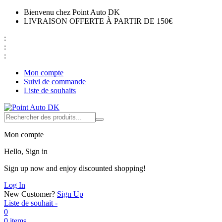
Bienvenu chez Point Auto DK
LIVRAISON OFFERTE À PARTIR DE 150€
:
:
:
Mon compte
Suivi de commande
Liste de souhaits
Mon compte
Hello, Sign in
Sign up now and enjoy discounted shopping!
Log In
New Customer?
Sign Up
Liste de souhait -
0
0 items