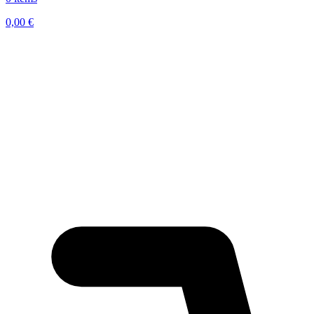
0,00
€