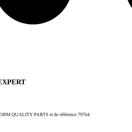
/EXPERT
M QUALITY PARTS et de référence 79764