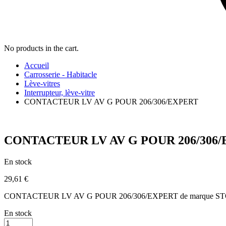
No products in the cart.
Accueil
Carrosserie - Habitacle
Lève-vitres
Interrupteur, lève-vitre
CONTACTEUR LV AV G POUR 206/306/EXPERT
CONTACTEUR LV AV G POUR 206/306
En stock
29,61
€
CONTACTEUR LV AV G POUR 206/306/EXPERT de marque STOR
En stock
CONTACTEUR